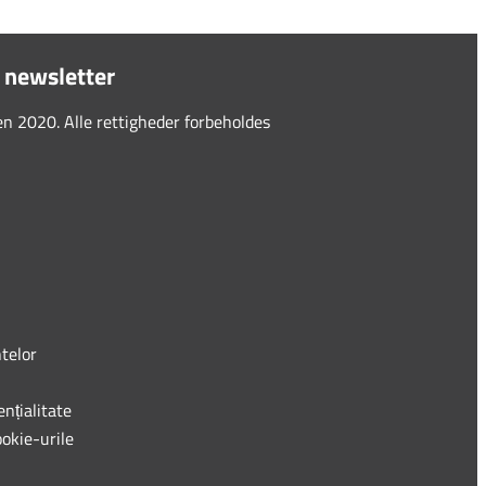
 newsletter
 2020. Alle rettigheder forbeholdes
telor
ențialitate
ookie-urile