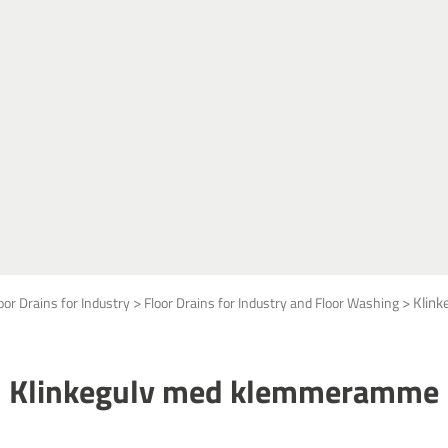
>
>
Klin
oor Drains for Industry
Floor Drains for Industry and Floor Washing
Klinkegulv med klemmeramme