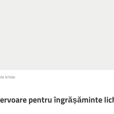
te lichide
ervoare pentru îngrășăminte lic