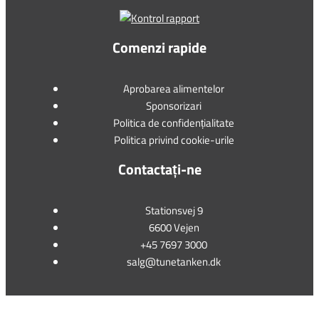
Comenzi rapide
Aprobarea alimentelor
Sponsorizari
Politica de confidențialitate
Politica privind cookie-urile
Contactați-ne
Stationsvej 9
6600 Vejen
+45 7697 3000
salg@tunetanken.dk
This form is temporarily unavailable.