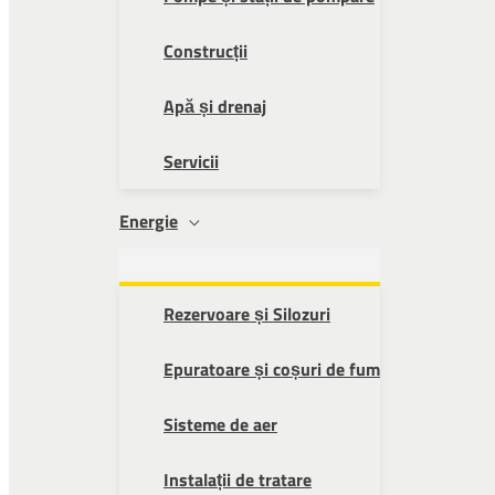
Construcții
Apă și drenaj
Servicii
Energie
Rezervoare și Silozuri
Epuratoare și coșuri de fum
Sisteme de aer
Instalații de tratare