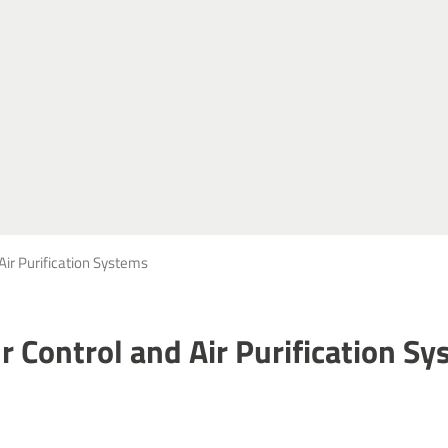
Air Purification Systems
 Control and Air Purification S