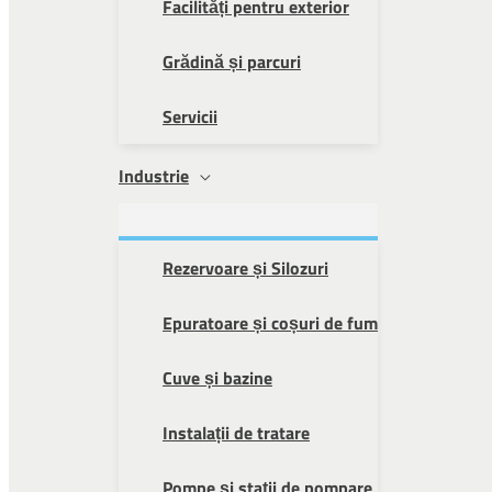
Facilități pentru exterior
Grădină și parcuri
Servicii
Industrie
Rezervoare și Silozuri
Epuratoare și coșuri de fum
Cuve și bazine
Instalații de tratare
Pompe și stații de pompare