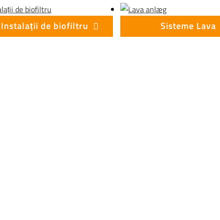
Instalații de biofiltru
Sisteme Lava