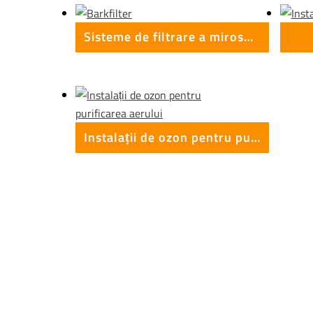
Sisteme de filtrare a mirosului
Instalații de ozon pentru purificarea aerului