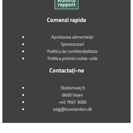
Comenzi rapide
Aprobarea alimentelor
Sponsorizari
Politica de confidențialitate
Politica privind cookie-urile
Contactați-ne
Stationsvej 9
6600 Vejen
+45 7697 3000
salg@tunetanken.dk
This form is temporarily unavailable.