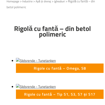
>
>
>
>
Rigolă cu fantă – din
Homepage
Industrie
Apă și drenaj
Jgheaburi
betol polimeric
Rigolă cu fantă – din betol
polimeric
Rigole cu fantă – Omega, S8
Rigole cu fantă – Tip S1, S3, S7 și S17