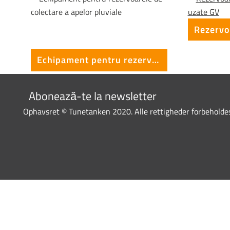
Echipament pentru rezervoarele de colectare a apelor pluviale
Abonează-te la newsletter
Ophavsret © Tunetanken 2020. Alle rettigheder forbeholde