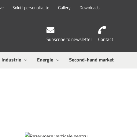
eze
Soluțil personaliza te
Gallery
Downloads
Subscribe to newsletter
Contact
Industrie
Energie
Second-hand market