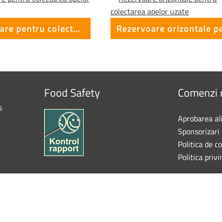
Rezervoare pentru colectarea apelor uzate GV
Food Safety
Comenzi 
s
Aprobarea al
Sponsorizari
Politica de c
Politica priv