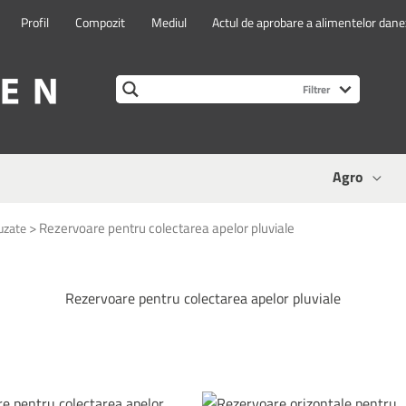
Profil
Compozit
Mediul
Actul de aprobare a alimentelor dan
Agro
>
Rezervoare pentru colectarea apelor pluviale
uzate
Rezervoare pentru colectarea apelor pluviale