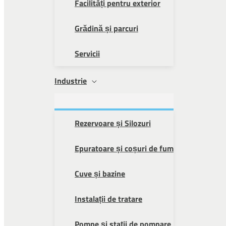
Facilități pentru exterior
Grădină și parcuri
Servicii
Industrie
Rezervoare și Silozuri
Epuratoare și coșuri de fum
Cuve și bazine
Instalații de tratare
Pompe și stații de pompare