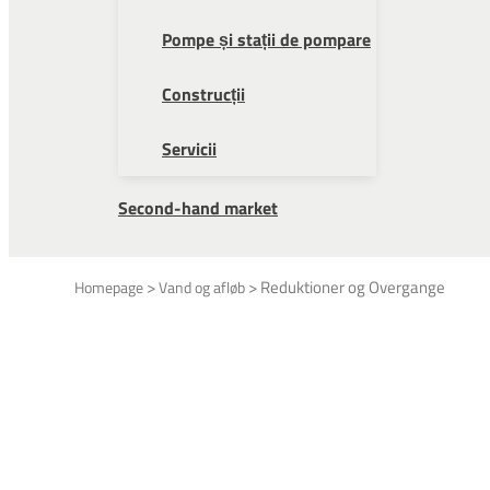
Pompe și stații de pompare
Construcții
Servicii
Second-hand market
>
>
Reduktioner og Overgange
Homepage
Vand og afløb