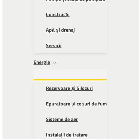
Construcții
Apă și drenaj
Servicii
Energie
Rezervoare și Silozuri
Epuratoare și coșuri de fum
Sisteme de aer
Instalații de tratare