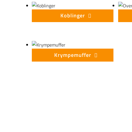
Koblinger
Krympemuffer