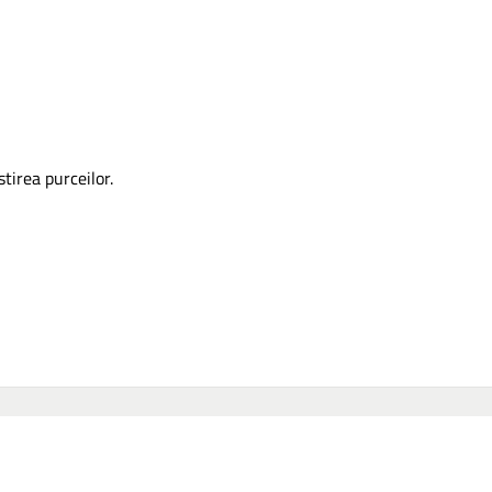
irea purceilor.