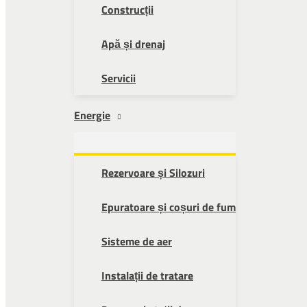
Construcții
Apă și drenaj
Servicii
Energie
Rezervoare și Silozuri
Epuratoare și coșuri de fum
Sisteme de aer
Instalații de tratare