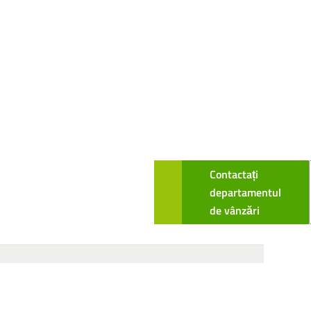
Contactați
departamentul
de vânzări