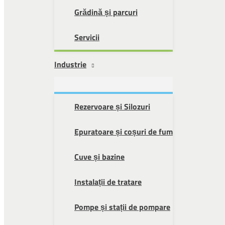
Grădină și parcuri
Servicii
Industrie
Rezervoare și Silozuri
Epuratoare și coșuri de fum
Cuve și bazine
Instalații de tratare
Pompe și stații de pompare