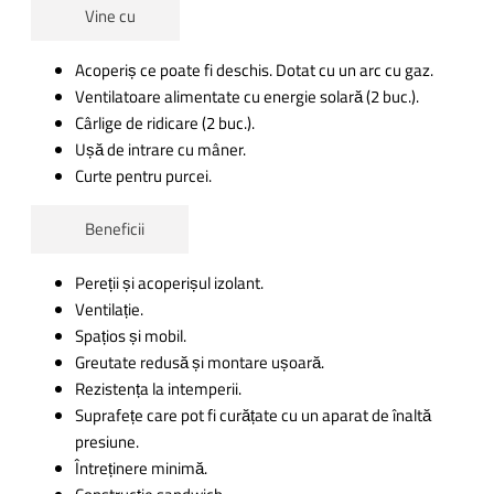
Vine cu
Acoperiș ce poate fi deschis. Dotat cu un arc cu gaz.
Ventilatoare alimentate cu energie solară (2 buc.).
Cârlige de ridicare (2 buc.).
Ușă de intrare cu mâner.
Curte pentru purcei.
Beneficii
Pereții și acoperișul izolant.
Ventilație.
Spațios și mobil.
Greutate redusă și montare ușoară.
Rezistența la intemperii.
Suprafețe care pot fi curățate cu un aparat de înaltă
presiune.
Întreținere minimă.