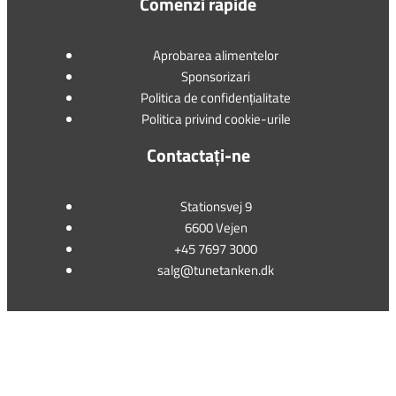
Comenzi rapide
Aprobarea alimentelor
Sponsorizari
Politica de confidențialitate
Politica privind cookie-urile
Contactați-ne
Stationsvej 9
6600 Vejen
+45 7697 3000
salg@tunetanken.dk
This form is temporarily unavailable.