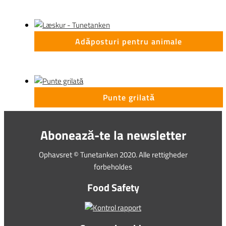
Adăposturi pentru animale
Punte grilată
Abonează-te la newsletter
Ophavsret © Tunetanken 2020. Alle rettigheder
forbeholdes
Food Safety