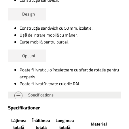
Construcție sandwich.
Design
Construcție sandwich cu 50 mm. izolație.
Ușă de intrare mobilă cu mâner.
Curte mobilă pentru purcei.
Opțiuni
Poate fi livrat cu o încuietoare cu sfert de rotație pentru
acoperiș.
Poate fi livrat în toate culorile RAL.
Specifications
Specifikationer
Lățimea
Înălțimea
Lungimea
Material
totală
totală
totală