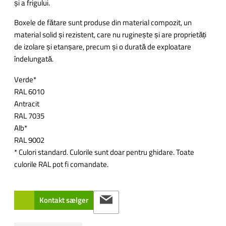
și a frigului.
Boxele de fătare sunt produse din material compozit, un
material solid și rezistent, care nu ruginește și are proprietăți
de izolare și etanșare, precum și o durată de exploatare
îndelungată.
Verde*
RAL 6010
Antracit
RAL 7035
Alb*
RAL 9002
* Culori standard. Culorile sunt doar pentru ghidare. Toate
culorile RAL pot fi comandate.
Kontakt sælger