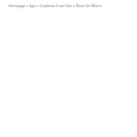
>
>
>
Boxe de fătare
Homepage
Agro
Creșterea în aer liber