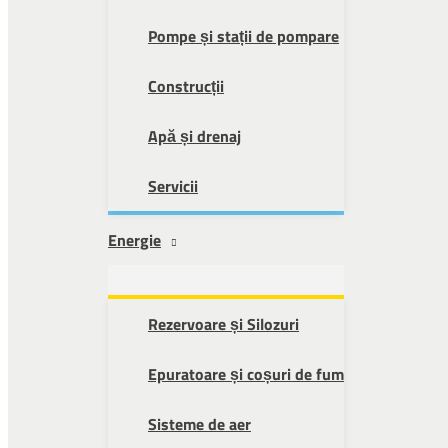
Pompe și stații de pompare
Construcții
Apă și drenaj
Servicii
Energie
Rezervoare și Silozuri
Epuratoare și coșuri de fum
Sisteme de aer