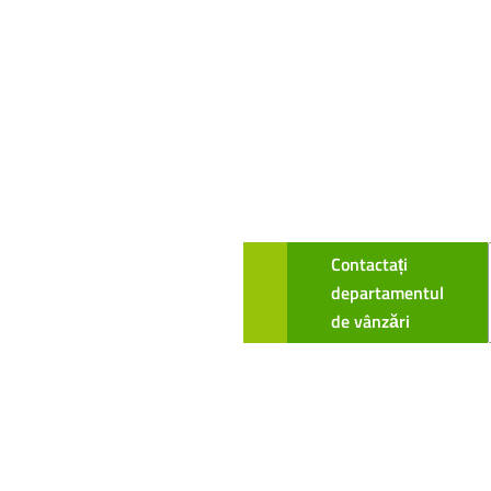
Contactați
departamentul
de vânzări