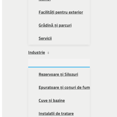
Facilități pentru exterior
Grădină și parcuri
Servicii
Industrie
Rezervoare și Silozuri
Epuratoare și coșuri de fum
Cuve și bazine
Instalații de tratare