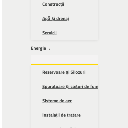
Construcții
Apă și drenaj
Servicii
Energie
Rezervoare și Silozuri
Epuratoare și coșuri de fum
Sisteme de aer
Instalații de tratare