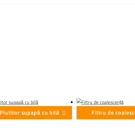
Plutitor supapă cu bilă
Filtru de coales