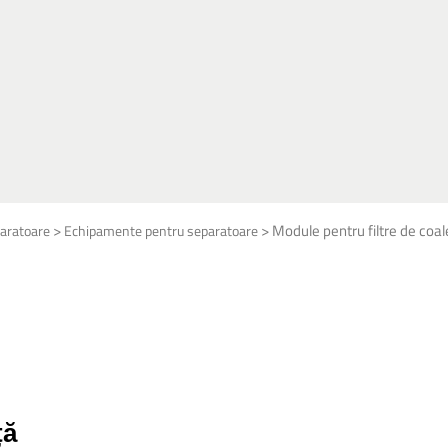
>
>
Module pentru filtre de coa
aratoare
Echipamente pentru separatoare
ță