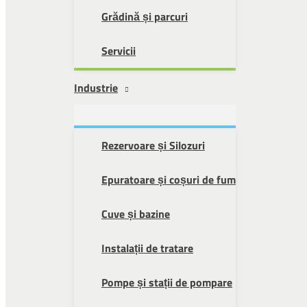
Grădină și parcuri
Servicii
Industrie
Rezervoare și Silozuri
Epuratoare și coșuri de fum
Cuve și bazine
Instalații de tratare
Pompe și stații de pompare