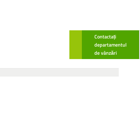
Contactați
departamentul
de vânzări