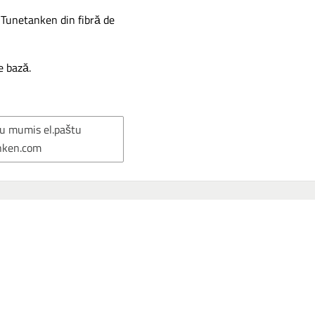
g Tunetanken din fibră de
e bază.