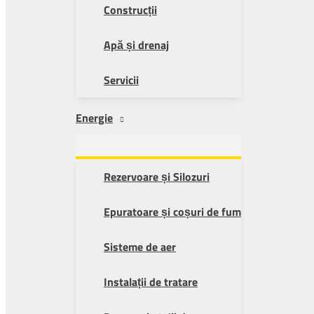
Construcții
Apă și drenaj
Servicii
Energie
Rezervoare și Silozuri
Epuratoare și coșuri de fum
Sisteme de aer
Instalații de tratare