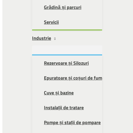
Grădină și parcuri
Servicii
Industrie
Rezervoare și Silozuri
Epuratoare și coșuri de fum
Cuve și bazine
Instalații de tratare
Pompe și stații de pompare