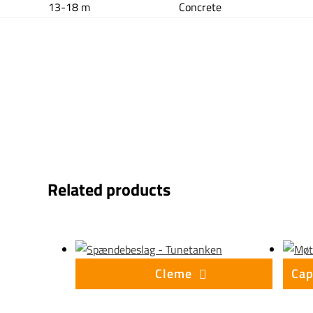
13-18 m
Concrete
Related products
Cleme