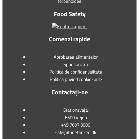
forbeholdes
Food Safety
Comenzi rapide
Aprobarea alimentelor
Sponsorizari
Politica de confidențialitate
Politica privind cookie-urile
Contactați-ne
Stationsvej 9
6600 Vejen
+45 7697 3000
salg@tunetanken.dk