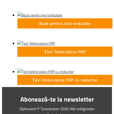
Baze pentru țevi ondulate
Țevi Telescopice FRP
Țevi telescopice FRP cu reductor
Abonează-te la newsletter
Ophavsret © Tunetanken 2020. Alle rettigheder