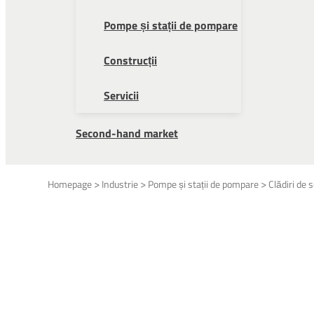
Pompe și stații de pompare
Construcții
Servicii
Second-hand market
>
>
>
Homepage
Industrie
Pompe și stații de pompare
Clădiri de 