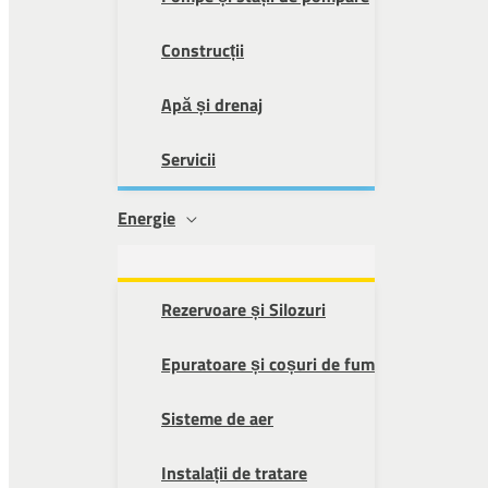
Construcții
Apă și drenaj
Servicii
Energie
Rezervoare și Silozuri
Epuratoare și coșuri de fum
Sisteme de aer
Instalații de tratare