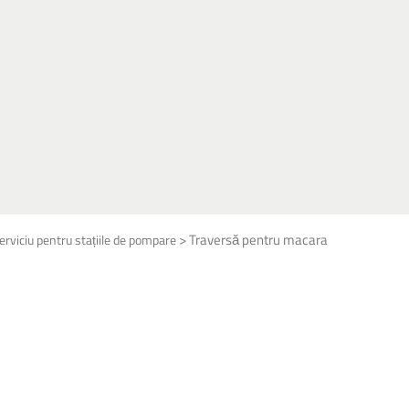
>
Traversă pentru macara
serviciu pentru stațiile de pompare