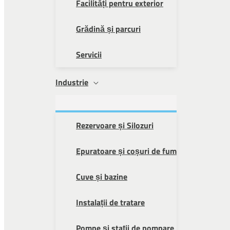
Facilități pentru exterior
Grădină și parcuri
Servicii
Industrie
Rezervoare și Silozuri
Epuratoare și coșuri de fum
Cuve și bazine
Instalații de tratare
Pompe și stații de pompare