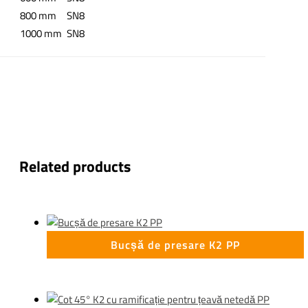
800 mm
SN8
1000 mm
SN8
Related products
Bucșă de presare K2 PP