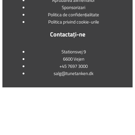
Aprobarea alimentelor
Sponsorizari
Politica de confidențialitate
Politica privind cookie-urile
Contactați-ne
Stationsvej 9
6600 Vejen
+45 7697 3000
salg@tunetanken.dk
This form is temporarily unavailable.