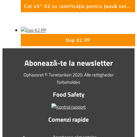
Cot 45° K2 cu ramificație pentru țeavă netedă PP
Dop K2 PP
Abonează-te la newsletter
Ophavsret © Tunetanken 2020. Alle rettigheder
forbeholdes
Food Safety
Comenzi rapide