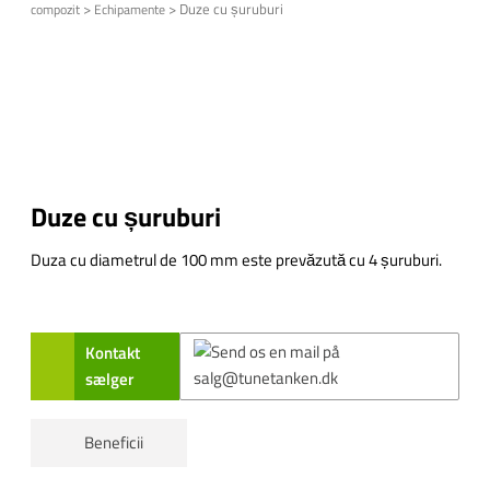
>
>
Duze cu șuruburi
compozit
Echipamente
Duze cu șuruburi
Duza cu diametrul de 100 mm este prevăzută cu 4 șuruburi.
Kontakt
sælger
Beneficii