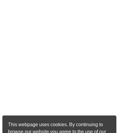
This webpage uses cookies. By continuing to
browse our website you agree to the use of our