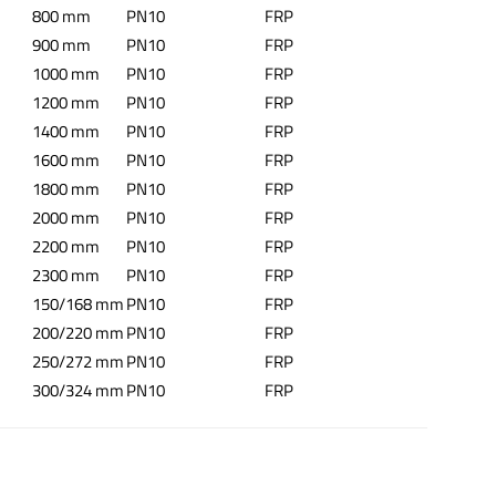
800 mm
PN10
FRP
900 mm
PN10
FRP
1000 mm
PN10
FRP
1200 mm
PN10
FRP
1400 mm
PN10
FRP
1600 mm
PN10
FRP
1800 mm
PN10
FRP
2000 mm
PN10
FRP
2200 mm
PN10
FRP
2300 mm
PN10
FRP
150/168 mm
PN10
FRP
200/220 mm
PN10
FRP
250/272 mm
PN10
FRP
300/324 mm
PN10
FRP