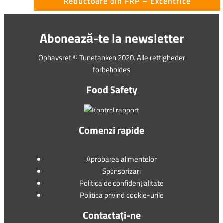
Reductoare din FRP – Excentrice
Abonează-te la newsletter
Ophavsret © Tunetanken 2020. Alle rettigheder
forbeholdes
Food Safety
Comenzi rapide
Aprobarea alimentelor
Sponsorizari
Politica de confidențialitate
Politica privind cookie-urile
Contactați-ne