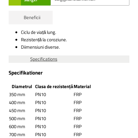
Beneficii
Ciclu de viață lung.
Rezistență la coroziune.
Diimensiuni diverse.
Specifications
Specifikationer
Diametrul
Clasa de rezistență
Material
350 mm
PN10
FRP
400 mm
PN10
FRP
450 mm
PN10
FRP
500 mm
PN10
FRP
600 mm
PN10
FRP
700 mm
PN10
FRP