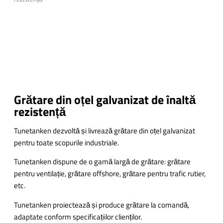
Grătare din oțel galvanizat de înaltă
rezistență
Tunetanken dezvoltă și livrează grătare din oțel galvanizat
pentru toate scopurile industriale.
Tunetanken dispune de o gamă largă de grătare: grătare
pentru ventilație, grătare offshore, grătare pentru trafic rutier,
etc.
Tunetanken proiectează și produce grătare la comandă,
adaptate conform specificațiilor clienților.