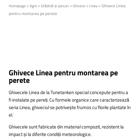
>
>
>
>
>
Ghivece Linea
Homepage
Agro
Grădină și parcuri
Ghivece
Linea
pentru montarea pe perete
Ghivece Linea pentru montarea pe
perete
Ghivecele Linea de la Tunetanken special concepute pentru a
fi instalate pe pereți.
Cu formele organice care caracterizează
seria Linea, ghiveciul se potrivește frumos cu florile plantate în
el.
Ghivecele sunt fabricate din material compozit, rezistent la
impact și la diferite condiții meteorologice.