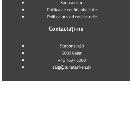
Sponsorizari
Politica de confidențialitate
Politica privind cookie-urile
Contactați-ne
Stationsvej 9
6600 Vejen
+45 7697 3000
salg@tunetanken.dk
This form is temporarily unavailable.