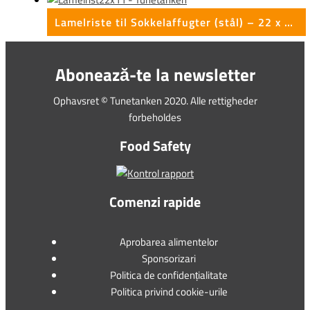
Lamelriste til Sokkelaffugter (stål) – 22 x 11 x 25 mm
Abonează-te la newsletter
Ophavsret © Tunetanken 2020. Alle rettigheder
forbeholdes
Food Safety
Comenzi rapide
Aprobarea alimentelor
Sponsorizari
Politica de confidențialitate
Politica privind cookie-urile