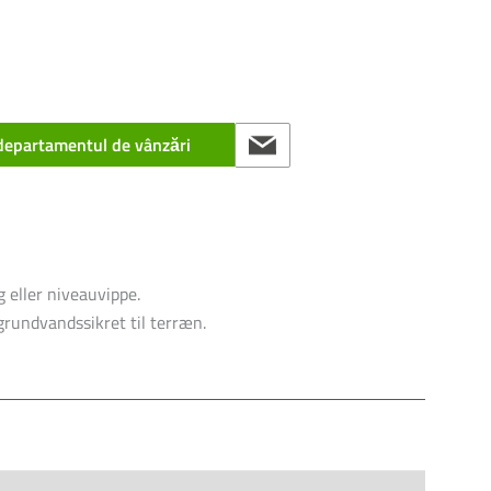
 departamentul de vânzări
 eller niveauvippe.
rundvandssikret til terræn.