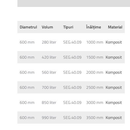
Specifications
Diametrul
Volum
Tipuri
Înălțime
Material
600 mm
280 liter
SEG.40.09
1000 mm
Komposit
600 mm
420 liter
SEG.40.09
1500 mm
Komposit
600 mm
560 liter
SEG.40.09
2000 mm
Komposit
600 mm
700 liter
SEG.40.09
2500 mm
Komposit
600 mm
850 liter
SEG.40.09
3000 mm
Komposit
600 mm
990 liter
SEG.40.09
3500 mm
Komposit