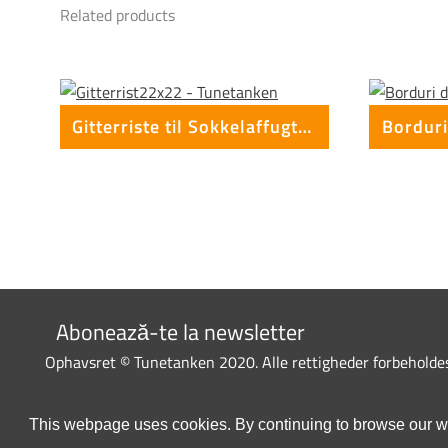
Related products
Gitterriste til Sokkelaffugter (stål) – 22 x 22 x 25 mm
Abonează-te la newsletter
Ophavsret © Tunetanken 2020. Alle rettigheder forbeholde
This webpage uses cookies. By continuing to browse our we