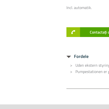
Incl. automatik.
Contactați
Fordele
Uden ekstern styring
Pumpestationen er g