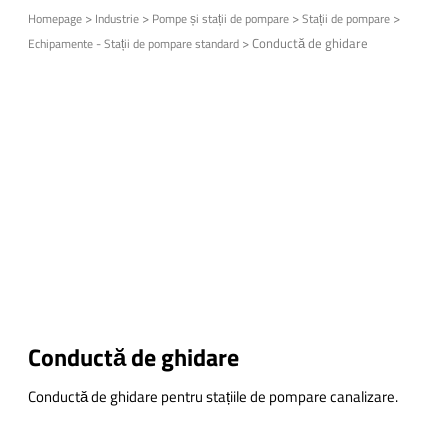
>
>
>
>
Homepage
Industrie
Pompe și stații de pompare
Stații de pompare
>
Conductă de ghidare
Echipamente - Stații de pompare standard
Conductă de ghidare
Conductă de ghidare pentru stațiile de pompare canalizare.