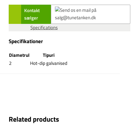
Kontakt
sælger
Specifications
Specifikationer
Diametrul
Tipuri
2
Hot-dip galvanised
Related products