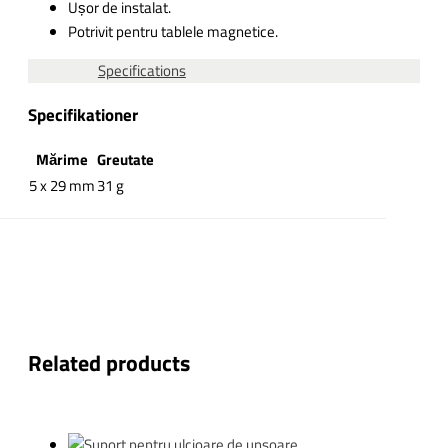
Ușor de instalat.
Potrivit pentru tablele magnetice.
Specifications
Specifikationer
Mărime
Greutate
5 x 29 mm
31 g
Related products