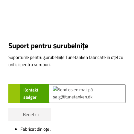
Suport pentru șurubelnițe
Suporturile pentru șurubelnițe Tunetanken fabricate în oțel cu
orificii pentru șuruburi.
Kontakt
sælger
Beneficii
Fabricat din oțel.