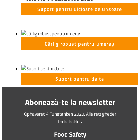
Suport pentru ulcioare de unsoare
Cârlig robust pentru umeraș
Suport pentru dalte
Abonează-te la newsletter
Ophavsret © Tunetanken 2020. Alle rettigheder
forbeholdes
Food Safety