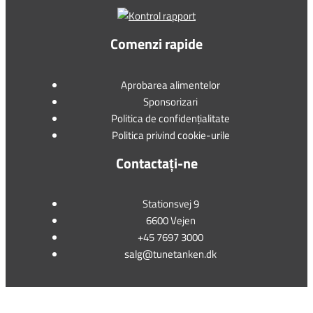
Comenzi rapide
Aprobarea alimentelor
Sponsorizari
Politica de confidențialitate
Politica privind cookie-urile
Contactați-ne
Stationsvej 9
6600 Vejen
+45 7697 3000
salg@tunetanken.dk
This form is temporarily unavailable.