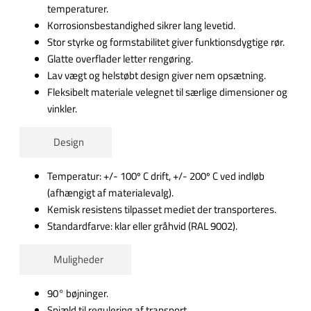
temperaturer.
Korrosionsbestandighed sikrer lang levetid.
Stor styrke og formstabilitet giver funktionsdygtige rør.
Glatte overflader letter rengøring.
Lav vægt og helstøbt design giver nem opsætning.
Fleksibelt materiale velegnet til særlige dimensioner og
vinkler.
Design
Temperatur: +/- 100º C drift, +/- 200º C ved indløb
(afhængigt af materialevalg).
Kemisk resistens tilpasset mediet der transporteres.
Standardfarve: klar eller gråhvid (RAL 9002).
Muligheder
90° bøjninger.
Spjæld til regulering af transport.