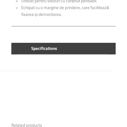
Utilizat pentru silozuri cu conținut perisabil.
Echipat cu o margine de prindere, care facilitează
fixarea și demontarea.
Specifications
Related products