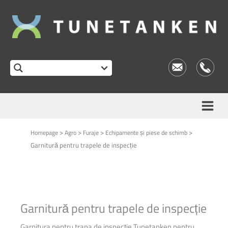
>
>
>
>
Homepage
Agro
Furaje
Echipamente și piese de schimb
Garnitură pentru trapele de inspecție
Garnitură pentru trapele de inspecție
Garnitura pentru trapa de inspecție Tunetanken pentru