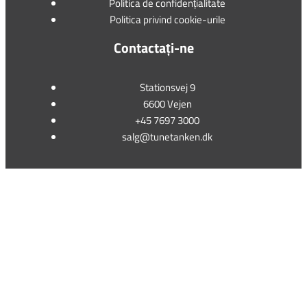
Politica de confidențialitate
Politica privind cookie-urile
Contactați-ne
Stationsvej 9
6600 Vejen
+45 7697 3000
salg@tunetanken.dk
This form is temporarily unavailable.