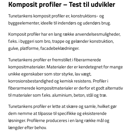
Komposit profiler – Test til udvikler
Tunetankens komposit profiler er, konstruktions- og
byggeelementer, ideelle til indendørs og udendørs brug.
Komposit profiler har en lang række anvendelsesmuligheder,
f.eks. i byggeri som bro, trappe og gelænder konstruktion,
gulve, platforme, facadebeklædninger.
Tunetankens profiler er fremstillet i fiberarmerede
kompositmaterialer. Materialer der er kendetegnet for mange
unikke egenskaber som stor styrke, lav vægt,
korrosionsbestandighed og kemisk resistens. Profiler i
fiberarmerede kompositmaterialer er derfor et godt alternativ
til materialer som f.eks. aluminium, beton, stål og træ.
Tunetankens profiler er lette at skære og samle, hvilket gør
dem nemme at tilpasse til specifikke og eksisterende
løsninger. Profilerne produceres i en lang række mål og
længder efter behov.