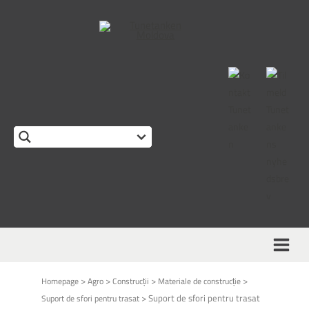
>
>
>
>
Homepage
Agro
Construcții
Materiale de construcție
>
Suport de sfori pentru trasat
Suport de sfori pentru trasat