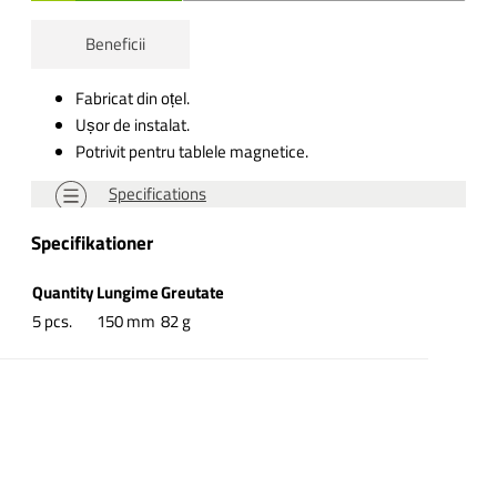
Beneficii
Fabricat din oțel.
Ușor de instalat.
Potrivit pentru tablele magnetice.
Specifications
Specifikationer
Quantity
Lungime
Greutate
5 pcs.
150 mm
82 g