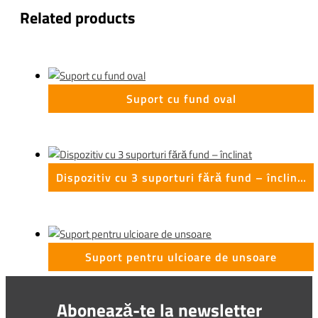
Related products
Suport cu fund oval
Dispozitiv cu 3 suporturi fără fund – înclinat
Suport pentru ulcioare de unsoare
Abonează-te la newsletter