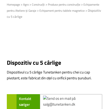
>
>
>
>
Homepage
Agro
Construcții
Produse pentru construcție
Echipamente
>
>
Dispozitiv
pentru Ateliere și Garaje
Echipament pentru tablele magnetice
cu 5 cârlige
Dispozitiv cu 5 cârlige
Dispozitivul cu 5 cârlige Tunetanken pentru chei cu cap
pivotant, este fabricat din oțel cu orificii pentru șuruburi.
Kontakt
sælger