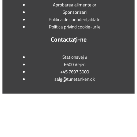
Aprobarea alimentelor
Sponsorizari
Politica de confidențialitate
Politica privind cookie-urile
Contactați-ne
Stationsvej 9
6600 Vejen
+45 7697 3000
salg@tunetanken.dk
This form is temporarily unavailable.