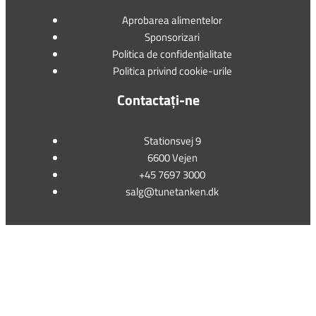
Aprobarea alimentelor
Sponsorizari
Politica de confidențialitate
Politica privind cookie-urile
Contactați-ne
Stationsvej 9
6600 Vejen
+45 7697 3000
salg@tunetanken.dk
This form is temporarily unavailable.