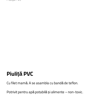
Piuliță PVC
Cu filet mamă. A se asambla cu bandă de teflon.
Potrivit pentru apă potabilă și alimente – non-toxic.