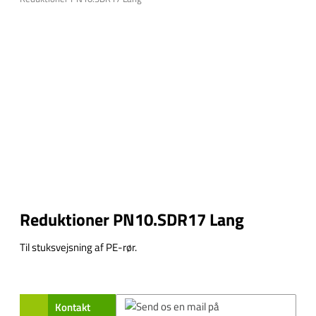
Reduktioner PN10.SDR17 Lang
Til stuksvejsning af PE-rør.
Kontakt