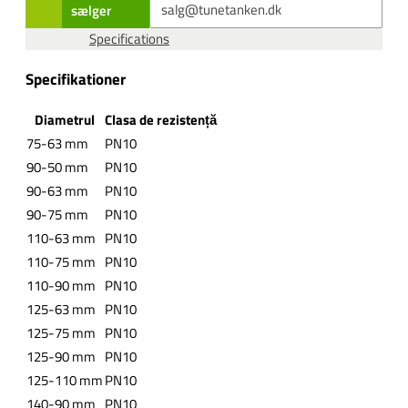
sælger
Specifications
Specifikationer
Diametrul
Clasa de rezistență
75-63 mm
PN10
90-50 mm
PN10
90-63 mm
PN10
90-75 mm
PN10
110-63 mm
PN10
110-75 mm
PN10
110-90 mm
PN10
125-63 mm
PN10
125-75 mm
PN10
125-90 mm
PN10
125-110 mm
PN10
140-90 mm
PN10