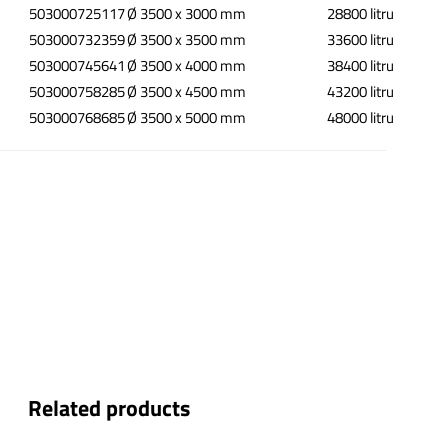
503000725117
Ø 3500 x 3000 mm
28800 litru
503000732359
Ø 3500 x 3500 mm
33600 litru
503000745641
Ø 3500 x 4000 mm
38400 litru
503000758285
Ø 3500 x 4500 mm
43200 litru
503000768685
Ø 3500 x 5000 mm
48000 litru
Related products