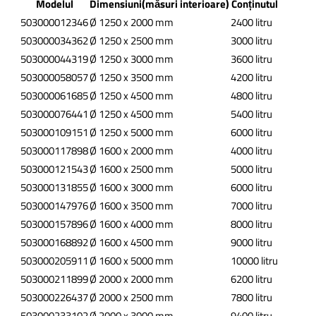
Modelul
Dimensiuni(măsuri interioare)
Conținutul
503000012346
Ø 1250 x 2000 mm
2400 litru
503000034362
Ø 1250 x 2500 mm
3000 litru
503000044319
Ø 1250 x 3000 mm
3600 litru
503000058057
Ø 1250 x 3500 mm
4200 litru
503000061685
Ø 1250 x 4500 mm
4800 litru
503000076441
Ø 1250 x 4500 mm
5400 litru
503000109151
Ø 1250 x 5000 mm
6000 litru
503000117898
Ø 1600 x 2000 mm
4000 litru
503000121543
Ø 1600 x 2500 mm
5000 litru
503000131855
Ø 1600 x 3000 mm
6000 litru
503000147976
Ø 1600 x 3500 mm
7000 litru
503000157896
Ø 1600 x 4000 mm
8000 litru
503000168892
Ø 1600 x 4500 mm
9000 litru
503000205911
Ø 1600 x 5000 mm
10000 litru
503000211899
Ø 2000 x 2000 mm
6200 litru
503000226437
Ø 2000 x 2500 mm
7800 litru
503000233102
Ø 2000 x 3000 mm
9400 litru