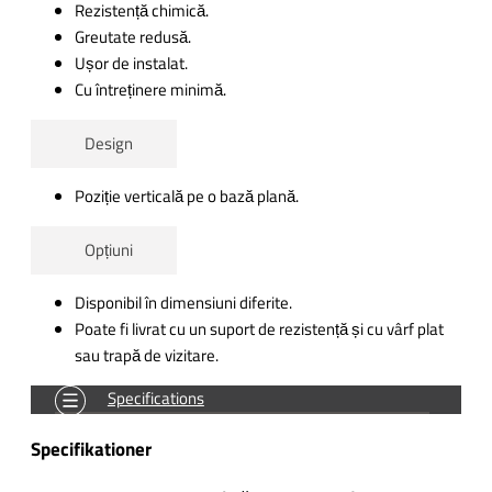
Rezistență chimică.
Greutate redusă.
Ușor de instalat.
Cu întreținere minimă.
Design
Poziție verticală pe o bază plană.
Opțiuni
Disponibil în dimensiuni diferite.
Poate fi livrat cu un suport de rezistență și cu vârf plat
sau trapă de vizitare.
Specifications
Specifikationer