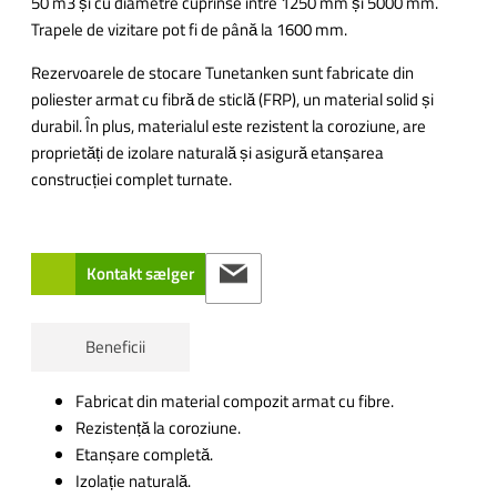
50 m3 și cu diametre cuprinse între 1250 mm și 5000 mm.
Trapele de vizitare pot fi de până la 1600 mm.
Rezervoarele de stocare Tunetanken sunt fabricate din
poliester armat cu fibră de sticlă (FRP), un material solid și
durabil. În plus, materialul este rezistent la coroziune, are
proprietăți de izolare naturală și asigură etanșarea
construcției complet turnate.
Kontakt sælger
Beneficii
Fabricat din material compozit armat cu fibre.
Rezistență la coroziune.
Etanșare completă.
Izolație naturală.