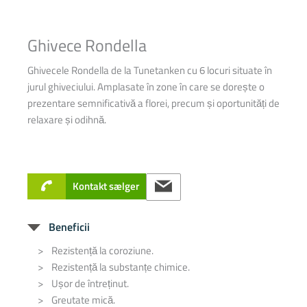
Ghivece Rondella
Ghivecele Rondella de la Tunetanken cu 6 locuri situate în
jurul ghiveciului.
Amplasate în zone în care se dorește o
prezentare semnificativă a florei, precum și oportunități de
relaxare și odihnă.
Kontakt sælger
Beneficii
Rezistență la coroziune.
Rezistență la substanțe chimice.
Ușor de întreținut.
Greutate mică.