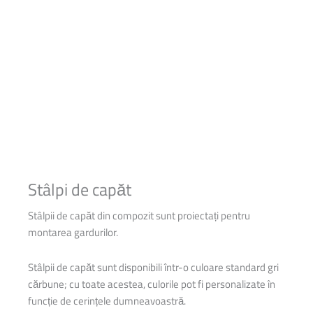
Stâlpi de capăt
Stâlpii de capăt din compozit sunt proiectați pentru
montarea gardurilor.
Stâlpii de capăt sunt disponibili într-o culoare standard gri
cărbune; cu toate acestea, culorile pot fi personalizate în
funcție de cerințele dumneavoastră.