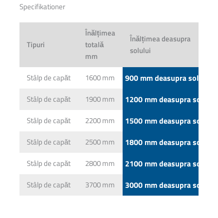
Specifikationer
Înălțimea
Înălțimea deasupra
Tipuri
totală
solului
mm
Stâlp de capăt
1600 mm
900 mm deasupra solului
Stâlp de capăt
1900 mm
1200 mm deasupra solului
Stâlp de capăt
2200 mm
1500 mm deasupra solului
Stâlp de capăt
2500 mm
1800 mm deasupra solului
Stâlp de capăt
2800 mm
2100 mm deasupra solului
Stâlp de capăt
3700 mm
3000 mm deasupra solului