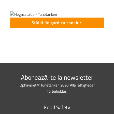
Stâlpi de gard cu caneluri
Abonează-te la newsletter
Ophavsret © Tunetanken 2020. Alle rettigheder
forbeholdes
Food Safety