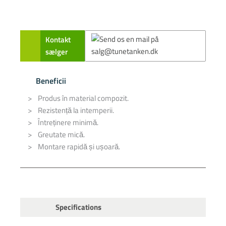
Kontakt
sælger
Beneficii
Produs în material compozit.
Rezistență la intemperii.
Întreținere minimă.
Greutate mică.
Montare rapidă și ușoară.
Specifications