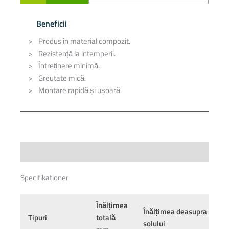
Beneficii
Produs în material compozit.
Rezistență la intemperii.
Întreținere minimă.
Greutate mică.
Montare rapidă și ușoară.
Specifications
Specifikationer
Înălțimea
Înălțimea deasupra
Tipuri
totală
solului