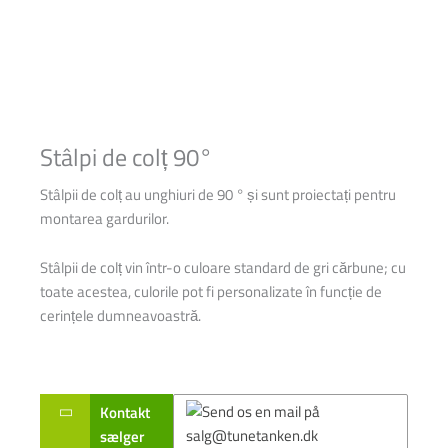
Stâlpi de colț 90°
Stâlpii de colț au unghiuri de 90 ° și sunt proiectați pentru
montarea gardurilor.
Stâlpii de colț vin într-o culoare standard de gri cărbune; cu
toate acestea, culorile pot fi personalizate în funcție de
cerințele dumneavoastră.
Kontakt
sælger