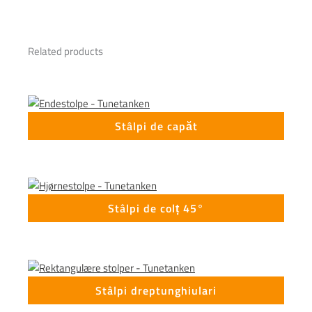
Related products
Stâlpi de capăt
Stâlpi de colț 45°
Stâlpi dreptunghiulari