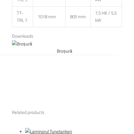
TT-
7,5 HK / 5,5
1018 mm
805 mm
TRL 7
kW
Downloads
Broșură
Related products