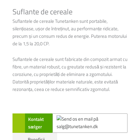
Suflante de cereale
Suflantele de cereale Tunetanken sunt portabile,
silențioase, ușor de întreținut, au performanțe ridicate,
precum și un consum redus de energie. Puterea motorului
de la 1,5 la 20,0 CP.
Suflantele de cereale sunt fabricate din compozit armat cu
fibre, un material robust, cu greutate redusă și rezistent la
coroziune, cu proprietăți de eliminare a zgomotului.
Datorită proprietăților materiale naturale, este evitată
rezonanța, ceea ce reduce semnificativ zgomotul.
Kontakt
sælger
Beneficii