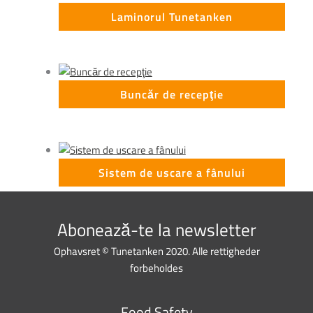
Laminorul Tunetanken
Buncăr de recepţie
Sistem de uscare a fânului
Abonează-te la newsletter
Ophavsret © Tunetanken 2020. Alle rettigheder
forbeholdes
Food Safety