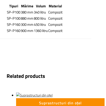
Tipuri
Mărime
Volum
Material
SP-P100
380 mm
340 litru
Compozit
SP-P100
880 mm
800 litru
Compozit
SP-P160
300 mm
450 litru
Compozit
SP-P160
900 mm
1360 litru
Compozit
Related products
Suprastructuri din oțel