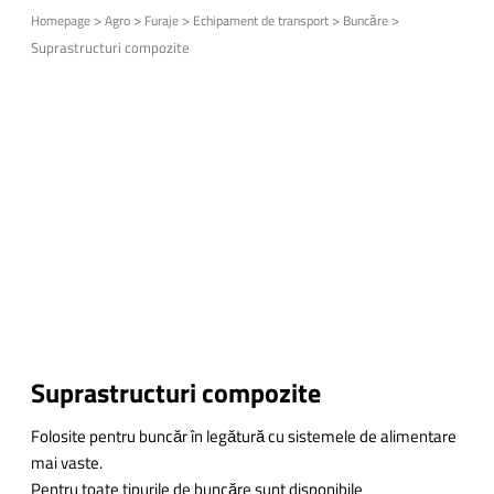
>
>
>
>
>
Homepage
Agro
Furaje
Echipament de transport
Buncăre
Suprastructuri compozite
Suprastructuri compozite
Folosite pentru buncăr în legătură cu sistemele de alimentare
mai vaste.
Pentru toate tipurile de buncăre sunt disponibile