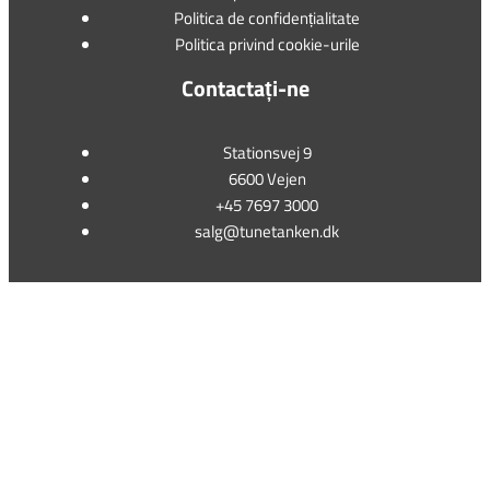
Politica de confidențialitate
Politica privind cookie-urile
Contactați-ne
Stationsvej 9
6600 Vejen
+45 7697 3000
salg@tunetanken.dk
This form is temporarily unavailable.