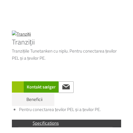
Tranziții
Tranzițiile Tunetanken cu niplu. Pentru conectarea țevilor
PEL și a țevilor PE.
Kontakt sælger
Beneficii
Pentru conectarea țevilor PEL și a țevilor PE.
Specifications