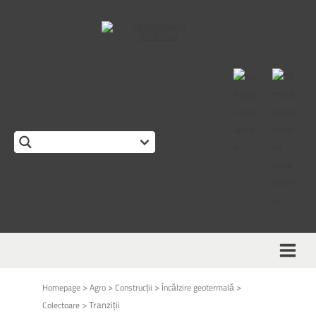
>
>
>
>
Homepage
Agro
Construcții
Încălzire geotermală
>
Tranziții
Colectoare