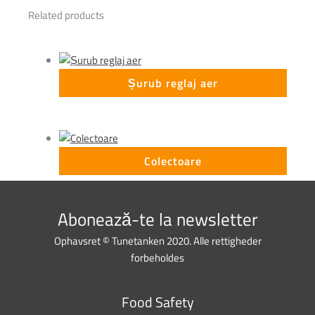
Related products
Șurub reglaj aer
Colectoare
Abonează-te la newsletter
Ophavsret © Tunetanken 2020. Alle rettigheder
forbeholdes
Food Safety