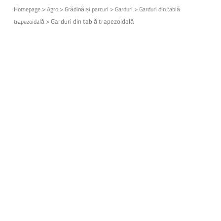
>
>
>
>
Homepage
Agro
Grădină și parcuri
Garduri
Garduri din tablă
>
Garduri din tablă trapezoidală
trapezoidală