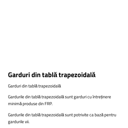
Garduri din tablă trapezoidală
Garduri din tablă trapezoidală
Gardurile din tablă trapezoidală sunt garduri cu întreținere
minimă produse din FRP.
Gardurile din tablă trapezoidală sunt potrivite ca bază pentru
gardurile vii.