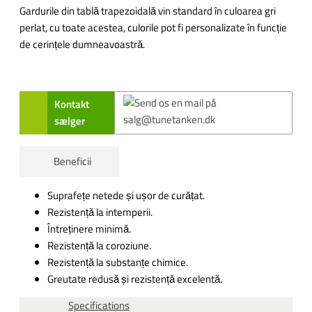
Gardurile din tablă trapezoidală vin standard în culoarea gri
perlat, cu toate acestea, culorile pot fi personalizate în funcție
de cerințele dumneavoastră.
Kontakt
sælger
Beneficii
Suprafețe netede și ușor de curățat.
Rezistență la intemperii.
Întreținere minimă.
Rezistență la coroziune.
Rezistență la substanțe chimice.
Greutate redusă și rezistență excelentă.
Specifications