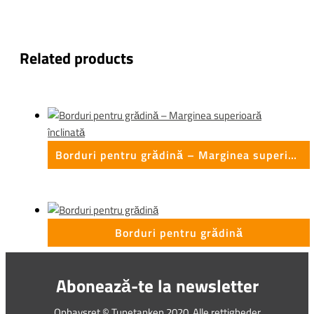
Related products
Borduri pentru grădină – Marginea superioară înclinată
Borduri pentru grădină
Abonează-te la newsletter
Ophavsret © Tunetanken 2020. Alle rettigheder