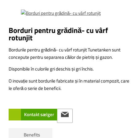
Borduri pentru grădină- cu vârf
rotunjit
Bordurile pentru grădină- cu vârf rotunjit Tunetanken sunt
concepute pentru separarea căilor de pietriș și gazon.
Disponibile în culorile gri deschis și gri închis.
O inovație sunt bordurile fabricate și în material compozit, care
le oferă o serie de beneficii.
Kontakt sælger
Benefits