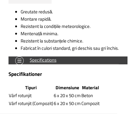
Greutate redusă.
Montare rapidă.
Rezistent la condițiile meteorologice.
Mentenață minima.
Rezistent la substanțele chimice.
Fabricat în culori standard, gri deschis sau gri închis.
Specifications
Specifikationer
Tipuri
Dimensiune
Material
Vârf rotunjit
6 x 20 x 50 cm
Beton
Vârf rotunjit (Compozit)
6 x 20 x 50 cm
Compozit