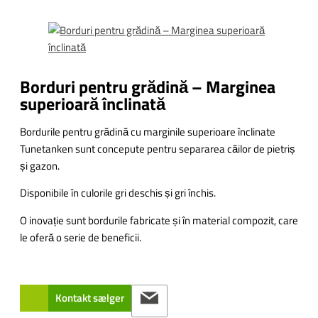
Borduri pentru grădină – Marginea
superioară înclinată
Bordurile pentru grădină cu marginile superioare înclinate
Tunetanken sunt concepute pentru separarea căilor de pietriș
și gazon.
Disponibile în culorile gri deschis și gri închis.
O inovație sunt bordurile fabricate și în material compozit, care
le oferă o serie de beneficii.
Kontakt sælger