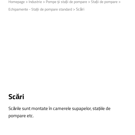
>
>
>
>
Homepage
Industrie
Pompe și stații de pompare
Stații de pompare
>
Scări
Echipamente - Stații de pompare standard
Scări
Scările sunt montate în camerele supapelor, stațiile de
pompare etc.