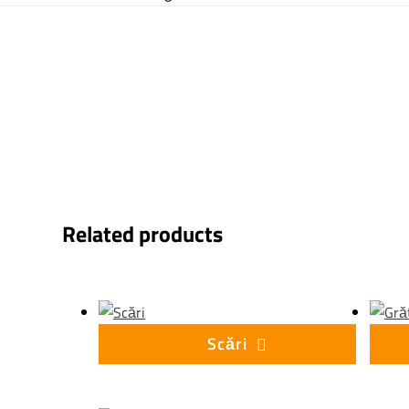
Related products
Scări