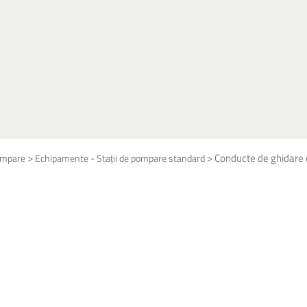
>
>
Conducte de ghidare 
pompare
Echipamente - Stații de pompare standard