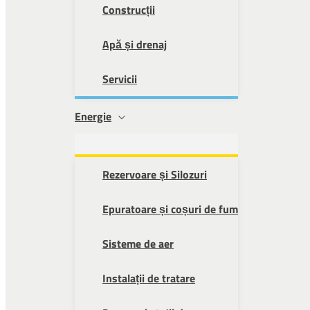
Construcții
Apă și drenaj
Servicii
Energie
Rezervoare și Silozuri
Epuratoare și coșuri de fum
Sisteme de aer
Instalații de tratare