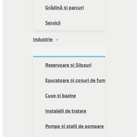
Grădină și parcuri
Servicii
Industrie
Rezervoare și Silozuri
Epuratoare și coșuri de fum
Cuve și bazine
Instalații de tratare
Pompe și stații de pompare