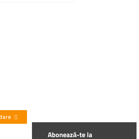
dare
Abonează-te la